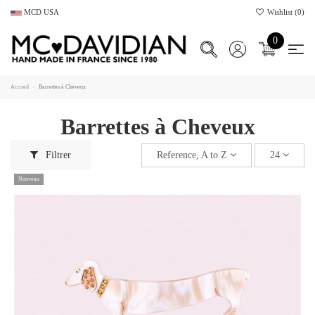
MCD USA
Wishlist (
0
)
0
Accueil
Barrettes à Cheveux
Barrettes à Cheveux
Filtrer
Reference, A to Z
24
Nouveau