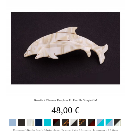
Barrette à Cheveux Dauphins En Famille Simple GM
48,00 €
Barrette (clip de 8cm) fabriquée en France, faite à la main, longueur : 13,0cm