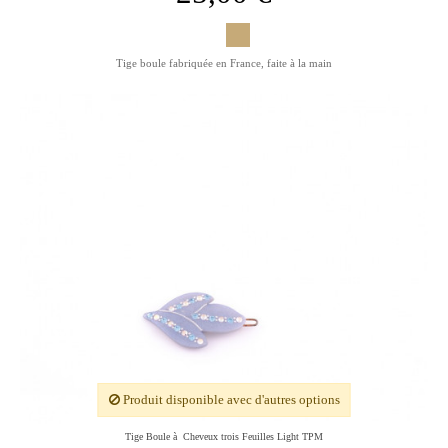
Tige boule fabriquée en France, faite à la main
Produit disponible avec d'autres options
Tige Boule à Cheveux trois Feuilles Light TPM