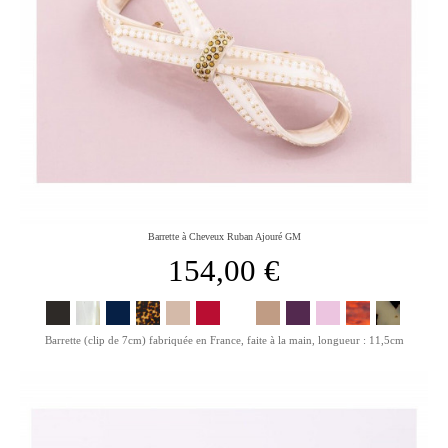
Barrette à Cheveux Ruban Ajouré GM
154,00 €
Barrette (clip de 7cm) fabriquée en France, faite à la main, longueur : 11,5cm