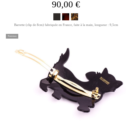
90,00 €
Barrette (clip de 8cm) fabriquée en France, faite à la main, longueur : 9,5cm
Nouveau