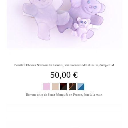
Barrette à Cheveux Nounours En Famille (Deux Nounours Mm et un Pm) Simple GM
50,00 €
Barrette (clip de 8cm) fabriquée en France, faite à la main