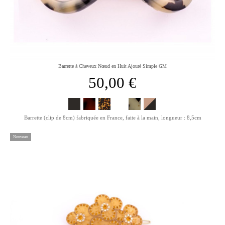
Barrette à Cheveux Nœud en Huit Ajouré Simple GM
50,00 €
Barrette (clip de 8cm) fabriquée en France, faite à la main, longueur : 8,5cm
Nouveau