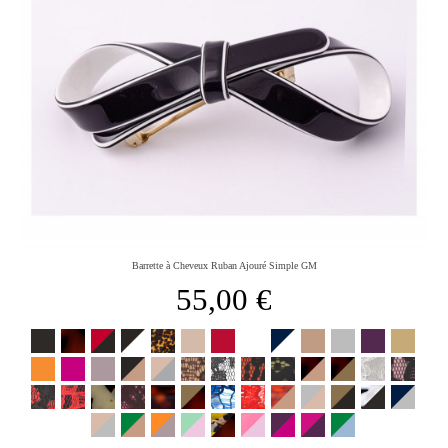
Barrette à Cheveux Ruban Ajouré Simple GM
55,00 €