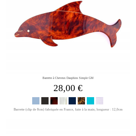
Barrette à Cheveux Dauphins Simple GM
28,00 €
Barrette (clip de 8cm) fabriquée en France, faite à la main, longueur : 12,0cm