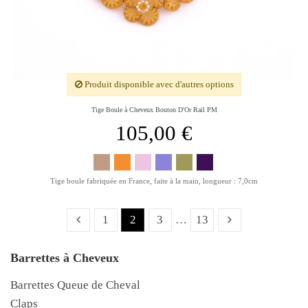
Produit disponible avec d'autres options
Tige Boule à Cheveux Bouton D'Or Rail PM
105,00 €
Tige boule fabriquée en France, faite à la main, longueur : 7,0cm
1
2
3
…
13
Barrettes à Cheveux
Barrettes Queue de Cheval
Claps