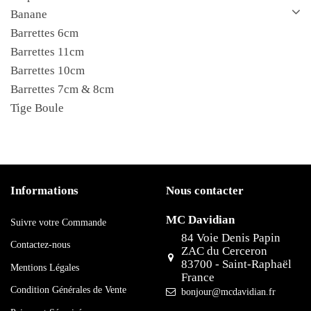
Banane
Barrettes 6cm
Barrettes 11cm
Barrettes 10cm
Barrettes 7cm & 8cm
Tige Boule
Informations
Nous contacter
MC Davidian
Suivre votre Commande
84 Voie Denis Papin
Contactez-nous
ZAC du Cerceron
83700 - Saint-Raphaël
Mentions Légales
France
Condition Générales de Vente
bonjour@mcdavidian.fr