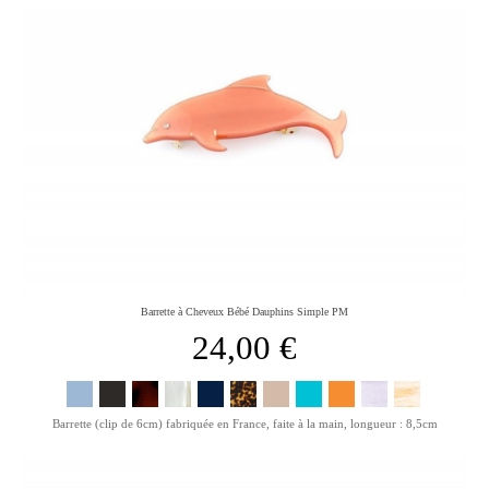
Barrette à Cheveux Bébé Dauphins Simple PM
24,00 €
Barrette (clip de 6cm) fabriquée en France, faite à la main, longueur : 8,5cm