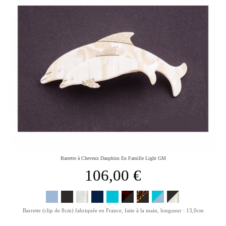
Barrette à Cheveux Dauphins En Famille Light GM
106,00 €
Barrette (clip de 8cm) fabriquée en France, faite à la main, longueur : 13,0cm