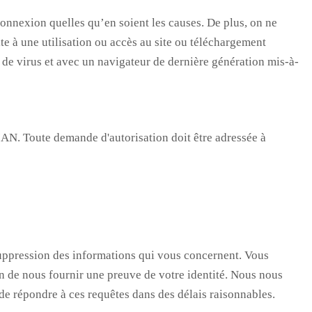
connexion quelles qu’en soient les causes. De plus, on ne
te à une utilisation ou accès au site ou téléchargement
as de virus et avec un navigateur de dernière génération mis-à-
DIAN. Toute demande d'autorisation doit être adressée à
suppression des informations qui vous concernent. Vous
in de nous fournir une preuve de votre identité. Nous nous
 de répondre à ces requêtes dans des délais raisonnables.