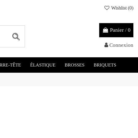
Wishlist (
0
)
Panier
/
0
Connexion
RRE-TÊTE
ÉLASTIQUE
BROSSES
BRIQUETS