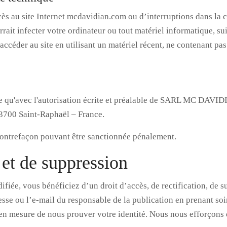
cès au site Internet mcdavidian.com ou d’interruptions dans la 
ait infecter votre ordinateur ou tout matériel informatique, sui
à accéder au site en utilisant un matériel récent, ne contenant p
aite qu'avec l'autorisation écrite et préalable de SARL MC DAVI
83700 Saint-Raphaël – France.
e contrefaçon pouvant être sanctionnée pénalement.
n et de suppression
iée, vous bénéficiez d’un droit d’accès, de rectification, de 
esse ou l’e-mail du responsable de la publication en prenant so
s en mesure de nous prouver votre identité. Nous nous efforçons