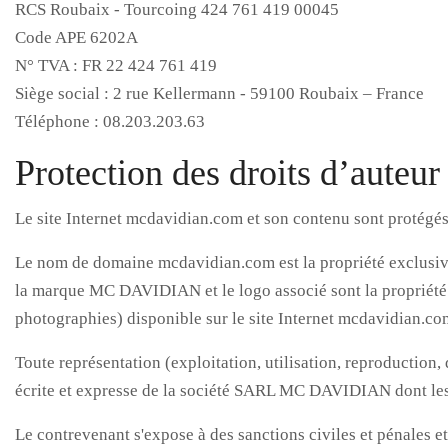
RCS Roubaix - Tourcoing 424 761 419 00045
Code APE 6202A
N° TVA : FR 22 424 761 419
Siège social : 2 rue Kellermann - 59100 Roubaix – France
Téléphone : 08.203.203.63
Protection des droits d’auteur 
Le site Internet mcdavidian.com et son contenu sont protégés p
Le nom de domaine mcdavidian.com est la propriété exclusiv
la marque MC DAVIDIAN et le logo associé sont la propriété 
photographies) disponible sur le site Internet mcdavidian.
Toute représentation (exploitation, utilisation, reproduction, d
écrite et expresse de la société SARL MC DAVIDIAN dont les
Le contrevenant s'expose à des sanctions civiles et pénales et