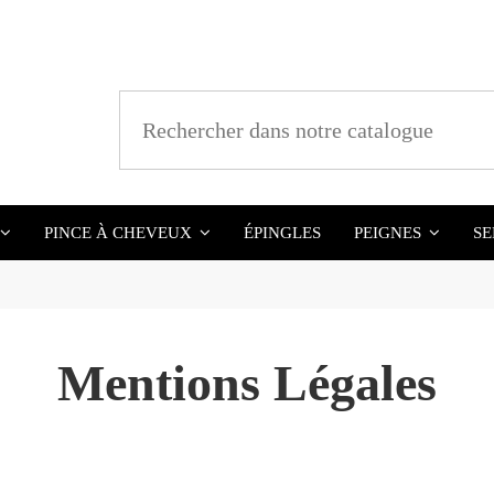
ÉPINGLES
SE
PINCE À CHEVEUX
PEIGNES
Mentions Légales