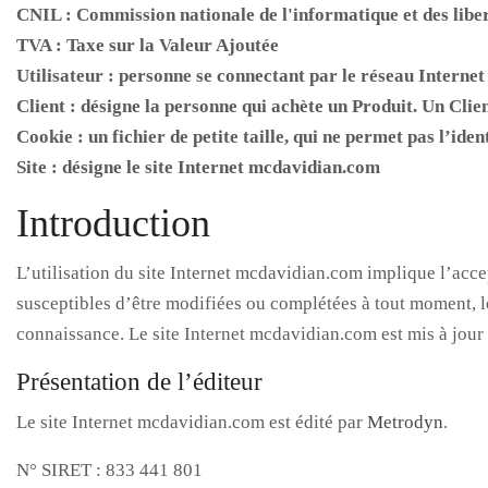
CNIL : Commission nationale de l'informatique et des libe
TVA : Taxe sur la Valeur Ajoutée
Utilisateur : personne se connectant par le réseau Internet
Client : désigne la personne qui achète un Produit. Un Clie
Cookie : un fichier de petite taille, qui ne permet pas l’ide
Site : désigne le site Internet mcdavidian.com
Introduction
L’utilisation du site Internet mcdavidian.com implique l’accep
susceptibles d’être modifiées ou complétées à tout moment, le
connaissance. Le site Internet mcdavidian.com est mis à jour 
Présentation de l’éditeur
Le site Internet mcdavidian.com est édité par
Metrodyn
.
N° SIRET : 833 441 801