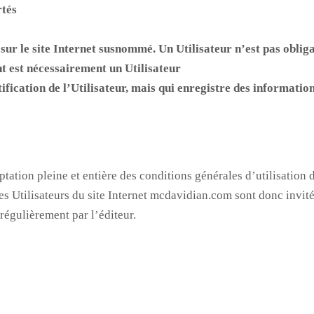
rtés
 sur le site Internet susnommé. Un Utilisateur n’est pas oblig
nt est nécessairement un Utilisateur
ntification de l’Utilisateur, mais qui enregistre des informatio
tation pleine et entière des conditions générales d’utilisation d
s Utilisateurs du site Internet mcdavidian.com sont donc invité
régulièrement par l’éditeur.