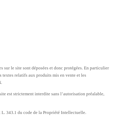
ur le site sont déposées et donc protégées. En particulier
xtes relatifs aux produits mis en vente et les
N.
ite est strictement interdite sans l’autorisation préalable,
L. 343.1 du code de la Propriété Intellectuelle.