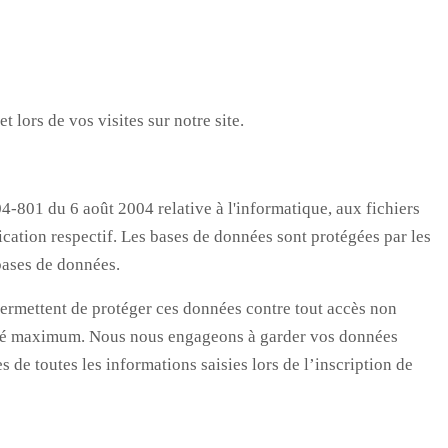
t lors de vos visites sur notre site.
4-801 du 6 août 2004 relative à l'informatique, aux fichiers
ication respectif. Les bases de données sont protégées par les
 bases de données.
 permettent de protéger ces données contre tout accès non
urité maximum. Nous nous engageons à garder vos données
 de toutes les informations saisies lors de l’inscription de