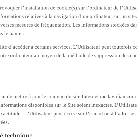
voquer l’installation de cookie(s) sur l’ordinateur de l’Utilisat
informations relatives à la navigation d’un ordinateur sur un site
diverses mesures de fréquentation. Les informations stockées dan
s le panier.
lité d’accéder à certains services. L’Utilisateur peut toutefois c
otre ordinateur au moyen de la méthode de suppression des cook
de mettre à jour le contenu du site Internet mcdavidian.com le
s informations disponibles sur le Site soient inexactes. L’Utilisa
nexactitudes. L’Utilisateur peut écrire sur l’e-mail ou à l’adres
vées.
té technique