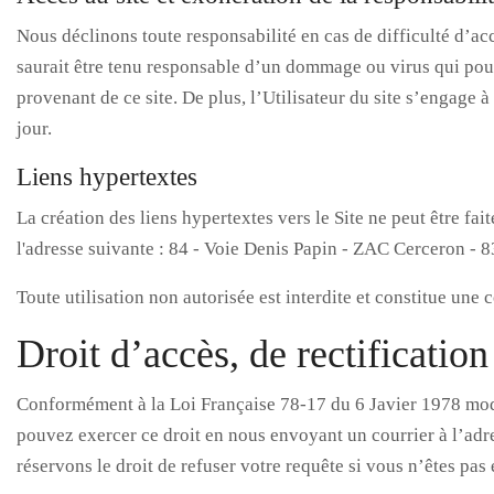
Nous déclinons toute responsabilité en cas de difficulté d’ac
saurait être tenu responsable d’un dommage ou virus qui pourr
provenant de ce site. De plus, l’Utilisateur du site s’engage 
jour.
Liens hypertextes
La création des liens hypertextes vers le Site ne peut être f
l'adresse suivante : 84 - Voie Denis Papin - ZAC Cerceron - 
Toute utilisation non autorisée est interdite et constitue un
Droit d’accès, de rectificatio
Conformément à la Loi Française 78-17 du 6 Javier 1978 modif
pouvez exercer ce droit en nous envoyant un courrier à l’adr
réservons le droit de refuser votre requête si vous n’êtes pa