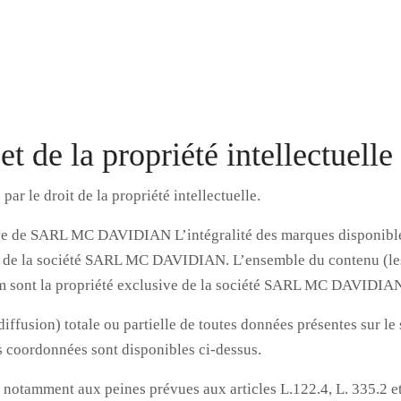
et de la propriété intellectuelle
ar le droit de la propriété intellectuelle.
e de SARL MC DAVIDIAN L’intégralité des marques disponibles s
de la société SARL MC DAVIDIAN. L’ensemble du contenu (les te
com sont la propriété exclusive de la société SARL MC DAVIDIA
iffusion) totale ou partielle de toutes données présentes sur le s
 coordonnées sont disponibles ci-dessus.
 notamment aux peines prévues aux articles L.122.4, L. 335.2 et 