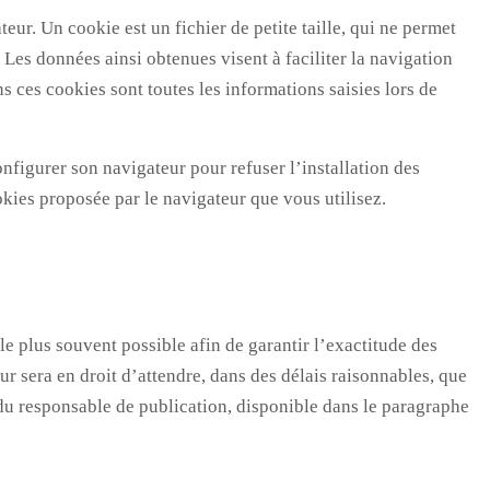
eur. Un cookie est un fichier de petite taille, qui ne permet
. Les données ainsi obtenues visent à faciliter la navigation
s ces cookies sont toutes les informations saisies lors de
onfigurer son navigateur pour refuser l’installation des
ies proposée par le navigateur que vous utilisez.
 plus souvent possible afin de garantir l’exactitude des
teur sera en droit d’attendre, dans des délais raisonnables, que
se du responsable de publication, disponible dans le paragraphe