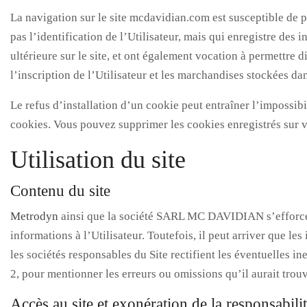
La navigation sur le site mcdavidian.com est susceptible de pro
pas l’identification de l’Utilisateur, mais qui enregistre des 
ultérieure sur le site, et ont également vocation à permettre 
l’inscription de l’Utilisateur et les marchandises stockées dan
Le refus d’installation d’un cookie peut entraîner l’impossibi
cookies. Vous pouvez supprimer les cookies enregistrés sur v
Utilisation du site
Contenu du site
Metrodyn
ainsi que la société SARL MC DAVIDIAN s’efforcent 
informations à l’Utilisateur. Toutefois, il peut arriver que le
les sociétés responsables du Site rectifient les éventuelles i
2, pour mentionner les erreurs ou omissions qu’il aurait trou
Accès au site et exonération de la responsabili