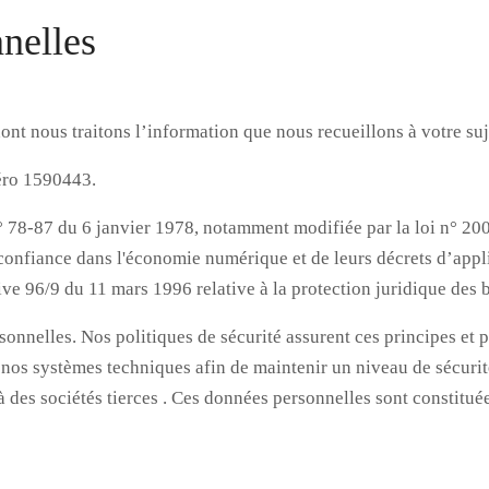
nelles
dont nous traitons l’information que nous recueillons à votre suje
méro 1590443.
n° 78-87 du 6 janvier 1978, notamment modifiée par la loi n° 200
 confiance dans l'économie numérique et de leurs décrets d’appl
ctive 96/9 du 11 mars 1996 relative à la protection juridique des
rsonnelles. Nos politiques de sécurité assurent ces principes et
ur nos systèmes techniques afin de maintenir un niveau de séc
des sociétés tierces . Ces données personnelles sont constituées