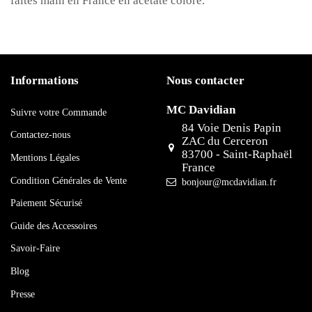
faites main en France en acétate coloré.
Informations
Nous contacter
MC Davidian
Suivre votre Commande
84 Voie Denis Papin
Contactez-nous
ZAC du Cerceron
83700 - Saint-Raphaël
Mentions Légales
France
Condition Générales de Vente
bonjour@mcdavidian.fr
Paiement Sécurisé
Guide des Accessoires
Savoir-Faire
Blog
Presse