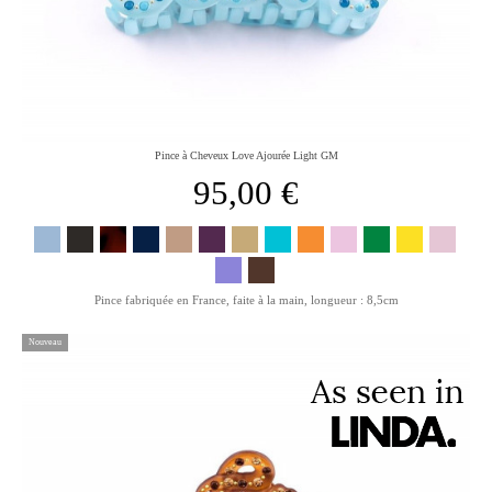
Pince à Cheveux Love Ajourée Light GM
95,00 €
Pince fabriquée en France, faite à la main, longueur : 8,5cm
Nouveau