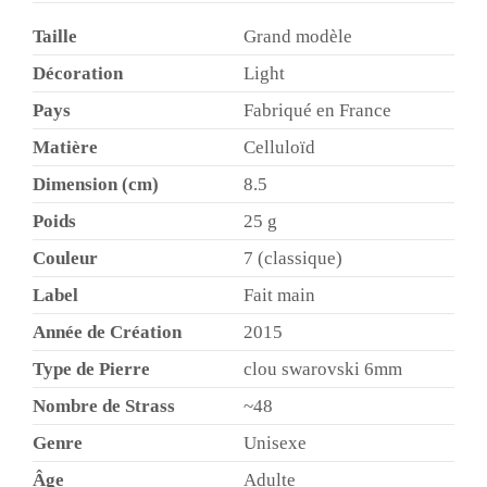
Taille
Grand modèle
Décoration
Light
Pays
Fabriqué en France
Matière
Celluloïd
Dimension (cm)
8.5
Poids
25 g
Couleur
7 (classique)
Label
Fait main
Année de Création
2015
Type de Pierre
clou swarovski 6mm
Nombre de Strass
~48
Genre
Unisexe
Âge
Adulte