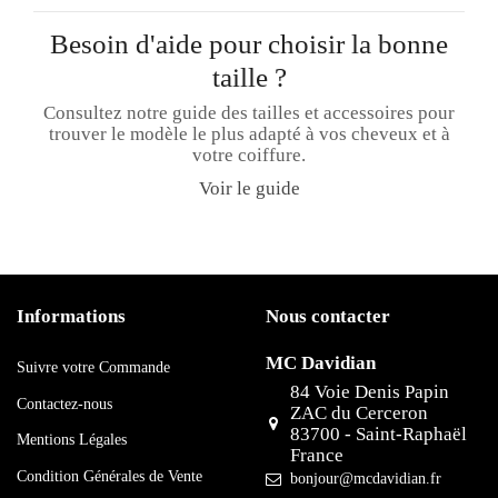
Besoin d'aide pour choisir la bonne
taille ?
Consultez notre guide des tailles et accessoires pour
trouver le modèle le plus adapté à vos cheveux et à
votre coiffure.
Voir le guide
Informations
Nous contacter
MC Davidian
Suivre votre Commande
84 Voie Denis Papin
Contactez-nous
ZAC du Cerceron
83700 - Saint-Raphaël
Mentions Légales
France
Condition Générales de Vente
bonjour@mcdavidian.fr