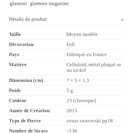
glamour
glamour magazine
Détails du produit
Taille
Moyen modèle
Décoration
Full
Pays
Fabriqué en France
Matière
Celluloïd, métal plaqué or
ou nickel
Dimension (cm)
7 × 5 × 1.3
Poids
5 g
Couleur
23 (classique)
Année de Création
2015
Type de Pierre
strass swarovski pp18
Nombre de Strass
~130