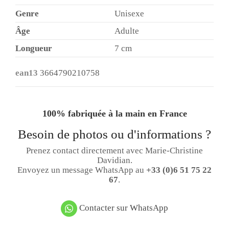
Genre
Unisexe
Âge
Adulte
Longueur
7 cm
ean13
3664790210758
100% fabriquée à la main en France
Besoin de photos ou d'informations ?
Prenez contact directement avec Marie-Christine
Davidian.
Envoyez un message WhatsApp au
+33 (0)6 51 75 22
67
.
Contacter sur WhatsApp