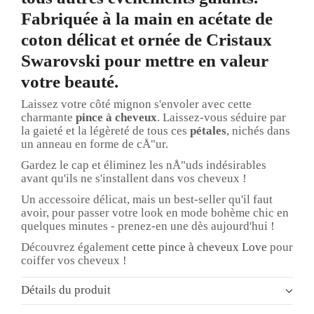
Fabriquée à la main en acétate de
coton délicat et ornée de Cristaux
Swarovski pour mettre en valeur
votre beauté.
Laissez votre côté mignon s'envoler avec cette
charmante
pince à cheveux
. Laissez-vous séduire par
la gaieté et la légèreté de tous ces
pétales
, nichés dans
un anneau en forme de cÅ"ur.
Gardez le cap et éliminez les nÅ"uds indésirables
avant qu'ils ne s'installent dans vos cheveux !
Un accessoire délicat, mais un best-seller qu'il faut
avoir, pour passer votre look en mode bohème chic en
quelques minutes - prenez-en une dès aujourd'hui !
Découvrez également
cette pince à cheveux Love
pour
coiffer vos cheveux !
Détails du produit