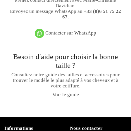
Prenez contact directement avec Marie-Christine
Davidian.
Envoyez un message WhatsApp au
+33 (0)6 51 75 22
67
.
Contacter sur WhatsApp
Besoin d'aide pour choisir la bonne
taille ?
Consultez notre guide des tailles et accessoires pour
trouver le modèle le plus adapté à vos cheveux et à
votre coiffure.
Voir le guide
Informations
Nous contacter