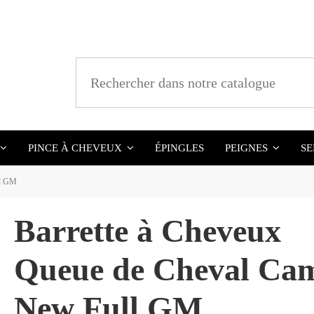
ÉPINGLES
SE
PINCE À CHEVEUX
PEIGNES
ll GM
Barrette à Cheveux
Queue de Cheval Cam
New Full GM