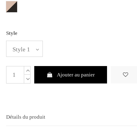
Poudre et noir
Style
Ajouter au panier
Détails du produit