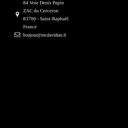
84 Voie Denis Papin
ZAC du Cerceron
83700 - Saint-Raphaël
France
bonjour@mcdavidian.fr