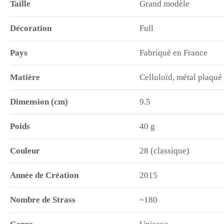
Taille
Grand modèle
Décoration
Full
Pays
Fabriqué en France
Matière
Celluloïd, métal plaqué
Dimension (cm)
9.5
Poids
40 g
Couleur
28 (classique)
Année de Création
2015
Nombre de Strass
~180