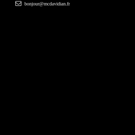
bonjour@mcdavidian.fr