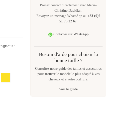
Prenez contact directement avec Marie-
Christine Davidian.
Envoyez un message WhatsApp au
+33 (0)6
51 75 22 67
.
Contacter sur WhatsApp
ongueur :
Besoin d'aide pour choisir la
bonne taille ?
Consultez notre guide des tailles et accessoires
pour trouver le modèle le plus adapté à vos
t
Jaune
cheveux et à votre coiffure.
Voir le guide