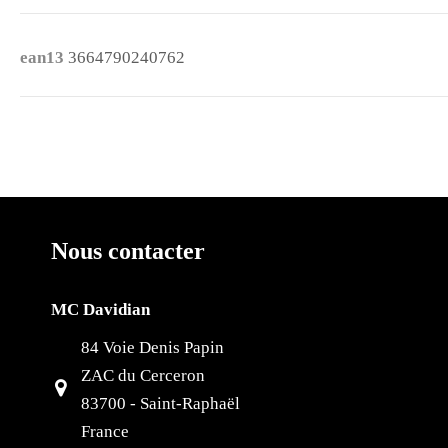
ean13
3664790240762
Nous contacter
MC Davidian
84 Voie Denis Papin
ZAC du Cerceron
83700 - Saint-Raphaël
France