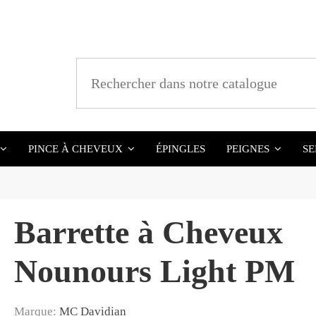
ÉPINGLES
SE
PINCE À CHEVEUX
PEIGNES
Barrette à Cheveux
Nounours Light PM
Marque:
MC Davidian