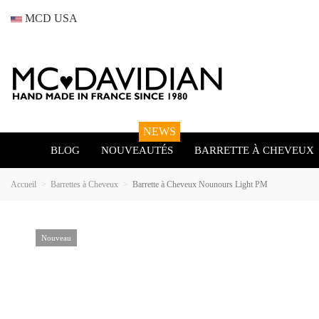
MCD USA
NEWS
BLOG
NOUVEAUTÉS
BARRETTE À CHEVEUX
Accueil
Barrettes à Cheveux
Barrette à Cheveux Nounours Light PM
Nouveau