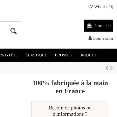
Wishlist (
0
)
Panier
/
0
Connexion
RRE-TÊTE
ÉLASTIQUE
BROSSES
BRIQUETS
100% fabriquée à la main
en France
Besoin de photos ou
d'informations ?